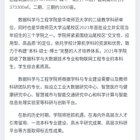
373300
1000
㎡，二期、三期约
亩。
数据科学与工程学院是华南师范大学的二级教学科研单
2021
位，同时也是华南师范大学汕尾校区
年首批设立并实现当
年招生的三个学院之一。学院将紧紧围绕汕尾校区“交叉性、应
用型、高品质”的定位，依托学校计算机学科的资源和优势，致
-
-
2021
力于构建“本科
硕士
博士”完整的人才培养体系。
年学院
招收了
数据科学与大数据技术
专业和物联网工程专业的本科
生
，学生综合素质高。
数据科学与工程学院将根据学科与专业建设需要以及教师
科研团队的专长，拟设立工业大数据研究中心、智慧医疗与健
康研究中心、智慧城市与智能交通研究中心和科学计算与智能
信息处理实验室等科研与创新平台。
在新的历史时期，学院将抢抓机遇，在海内外高层次人才
引育留用、一流本科专业建设、高水平研究成果、高层次科研
平台等方面取得标志性成果。