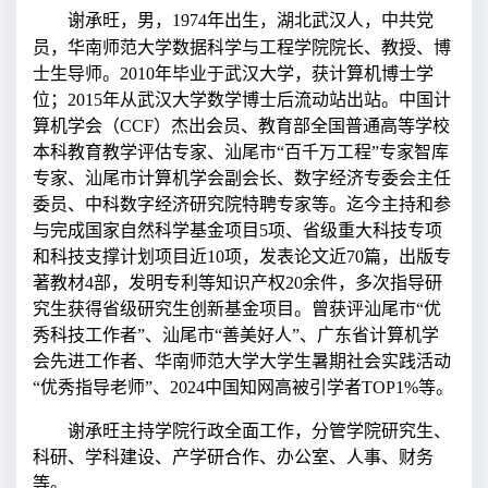
谢承旺，男，1974年出生，湖北武汉人，中共党
员，华南师范大学数据科学与工程学院院长、教授、博
士生导师。2010年毕业于武汉大学，获计算机博士学
位；2015年从武汉大学数学博士后流动站出站。中国计
算机学会（CCF）杰出会员、教育部全国普通高等学校
本科教育教学评估专家、汕尾市“百千万工程”专家智库
专家、汕尾市计算机学会副会长、数字经济专委会主任
委员、中科数字经济研究院特聘专家等。迄今主持和参
与完成国家自然科学基金项目5项、省级重大科技专项
和科技支撑计划项目近10项，发表论文近70篇，出版专
著教材4部，发明专利等知识产权20余件，多次指导研
究生获得省级研究生创新基金项目。曾获评汕尾市“优
秀科技工作者”、汕尾市“善美好人”、广东省计算机学
会先进工作者、华南师范大学大学生暑期社会实践活动
“优秀指导老师”、2024中国知网高被引学者TOP1%等。
谢承旺主持学院行政全面工作，分管学院研究生、
科研、学科建设、产学研合作、办公室、人事、财务
等。