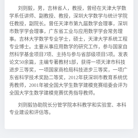
刘则毅，男，吉林省人，教授，曾经在天津大学数
学系任讲师、副教授、教授，深圳大学数学与统计学院
任教授，副院长。曾任天津市第九届数学会理事，深圳
市数学学会理事，广东省工业与应用数学学会常务理
事。吉林大学数学专业学士，硕士，天津大学系统工程
专业博士。主要从事应用数学的研究工作，参与国家自
7
然科学基金项目
项、主持与参与省
部级项目
5
项。
发表
1
论文50
余
篇，主编专著教材
部，
获得一项天津市科技
进步三等奖，一项国家商检局科技进步三等奖，一项广
东省科学技术奖励二等奖，
2012
年获深圳市教育系统优
秀教师，
2001
年被全国大学生数学建模竞赛组委会评为
全国大学生数学建模竞赛优秀指导教师。
刘则毅协助院长分管学院本科教学和实验室、本科
专业建设和评估等。