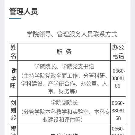
管理人员
学院领导、管理服务人员联系方式
姓
办公
职 务
名
电话
学院院长、学院党支书记
谢
0660-
（主持学院党政全面工作，分管科研、
承
38081
学科建设、产学研合作、办公室、人
旺
66
事、财务等）
学院副院长
刘
0660-
则
38081
（分管学院本科教学和实验室、本科专
毅
68
业建设和评估等）
穆
0660-