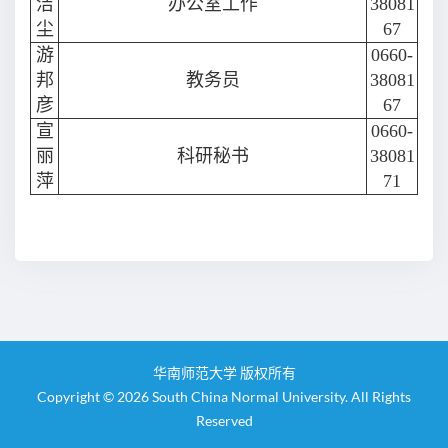
洁
办公室工作
38081
尘
67
游
0660-
邦
教务员
38081
彦
67
宣
0660-
丽
科研秘书
38081
萍
71
华南师范大学 版权所有
Copyright © 2026 South China Normal University. All Rights
Reserved